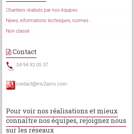
Chantiers réalisés par nos équipes
News, informations techniques, normes …
Non classé
Contact
04 94 92 05 37
contact@mv2acro.com
Pour voir nos réalisations et mieux
connaître nos équipes, rejoignez nous
sur les réseaux