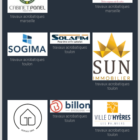
travaux acrobatiques
marseille
travaux acrobatiques
marseille
travaux acrobatiques
toulon
travaux acrobatiques
toulon
travaux acrobatiques
toulon
travaux acrobatiques
toulon
travaux acrobatiques
toulon