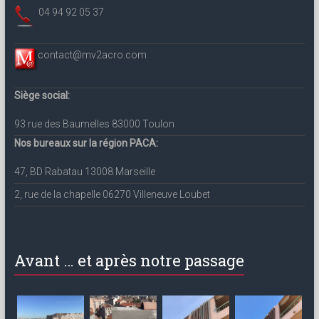
04 94 92 05 37
contact@mv2acro.com
Siège social:
93 rue des Baumelles 83000 Toulon
Nos bureaux sur la région PACA:
47, BD Rabatau 13008 Marseille
2, rue de la chapelle 06270 Villeneuve Loubet
Avant … et après notre passage