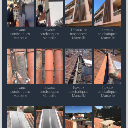
travaux
travaux
Travaux de
travaux
acrobatiques
acrobatiques
maçonnerie
acrobatiques
Marseille
Marseille
Marseille
Marseille
travaux
travaux
travaux
travaux
acrobatiques
acrobatiques
acrobatiques
acrobatiques
Marseille
Marseille
Marseille
Marseille