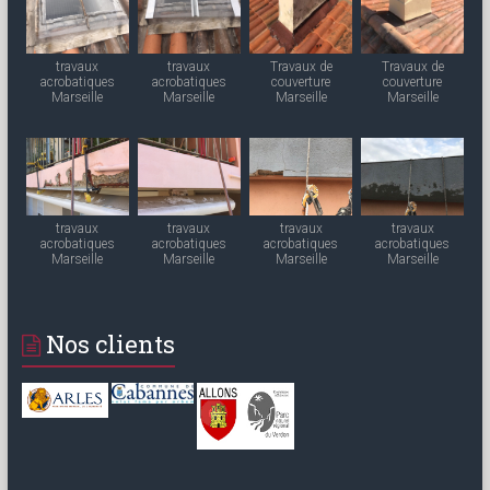
travaux
travaux
Travaux de
Travaux de
acrobatiques
acrobatiques
couverture
couverture
Marseille
Marseille
Marseille
Marseille
travaux
travaux
travaux
travaux
acrobatiques
acrobatiques
acrobatiques
acrobatiques
Marseille
Marseille
Marseille
Marseille
Nos clients