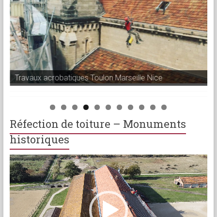
Travaux acrobatiques Toulon Marseille Nice
Réfection de toiture – Monuments
historiques
Lecteur
vidéo