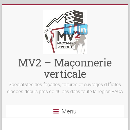
MV2 – Maçonnerie
verticale
Spécialistes des façades, toitures et ouvrages difficiles
d'accès depuis près de 40 ans dans toute la région PACA
Menu