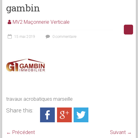
gambin
MV2 Maçonnerie Verticale
15 mai 2019
0 commentaire
travaux acrobatiques marseille
Share this:
← Précédent
Suivant →