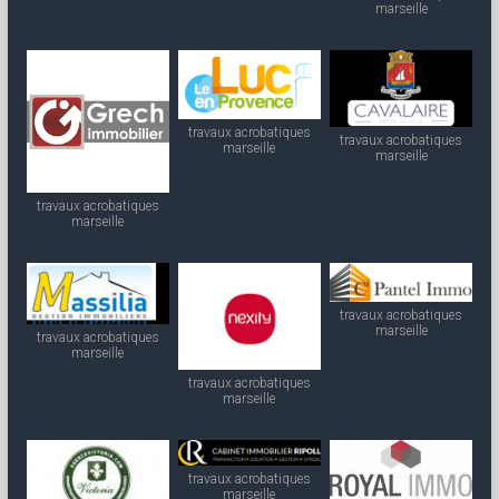
marseille
travaux acrobatiques
travaux acrobatiques
marseille
marseille
travaux acrobatiques
marseille
travaux acrobatiques
marseille
travaux acrobatiques
marseille
travaux acrobatiques
marseille
travaux acrobatiques
marseille