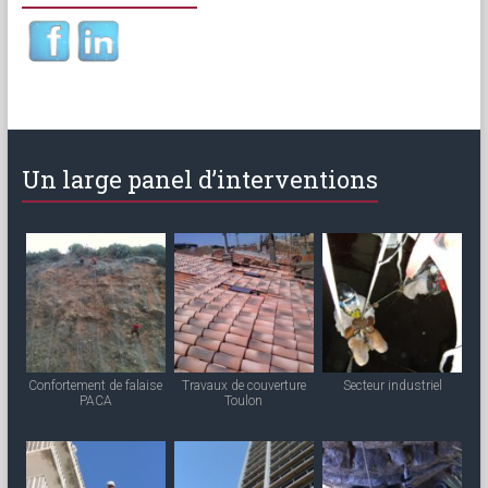
Un large panel d’interventions
Confortement de falaise
Travaux de couverture
Secteur industriel
PACA
Toulon