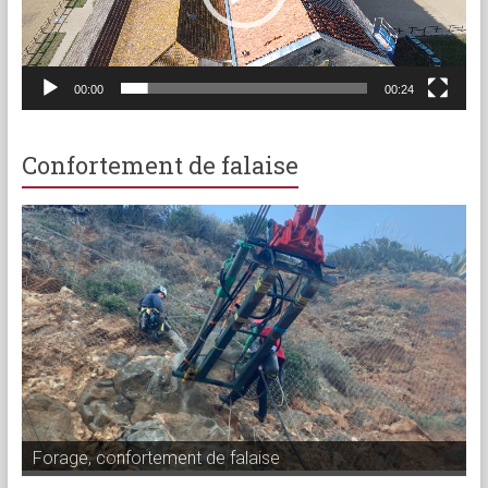
00:00
00:24
Confortement de falaise
Confortement de falaise à Bandol