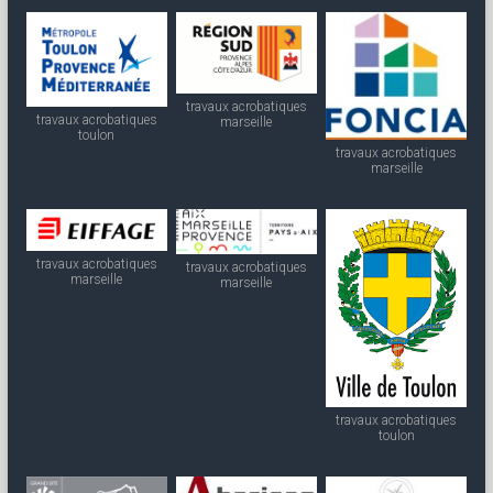
travaux acrobatiques
travaux acrobatiques
marseille
toulon
travaux acrobatiques
marseille
travaux acrobatiques
travaux acrobatiques
marseille
marseille
travaux acrobatiques
toulon