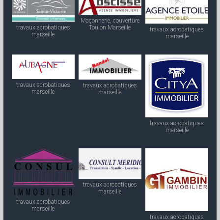
Maçonnerie, couverture
travaux acrobatiques
Toulon Marseille
travaux acrobatiques
marseille
marseille
travaux acrobatiques
travaux acrobatiques
marseille
marseille
travaux acrobatiques
marseille
travaux acrobatiques
marseille
travaux acrobatiques
marseille
travaux acrobatiques