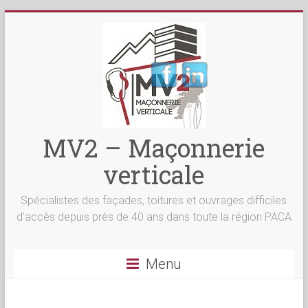
MV2 – Maçonnerie
verticale
Spécialistes des façades, toitures et ouvrages difficiles
d'accès depuis près de 40 ans dans toute la région PACA
Menu