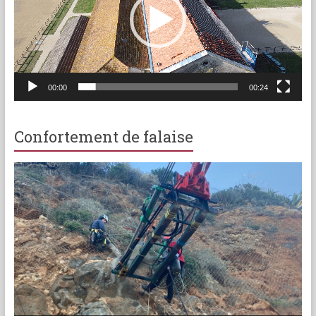
00:00
00:24
Confortement de falaise