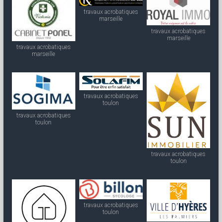
travaux acrobatiques
marseille
travaux acrobatiques
marseille
travaux acrobatiques
marseille
travaux acrobatiques
toulon
travaux acrobatiques
toulon
travaux acrobatiques
toulon
travaux acrobatiques
toulon