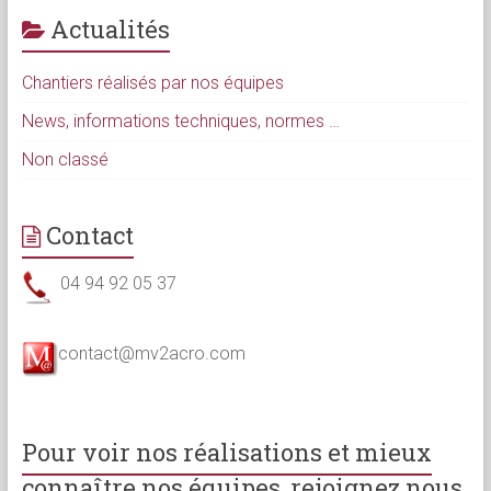
Actualités
Chantiers réalisés par nos équipes
News, informations techniques, normes …
Non classé
Contact
04 94 92 05 37
contact@mv2acro.com
Pour voir nos réalisations et mieux
connaître nos équipes, rejoignez nous