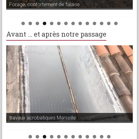
Confortement de falaise à Bandol
Avant … et après notre passage
travaux acrobatiques Marseille