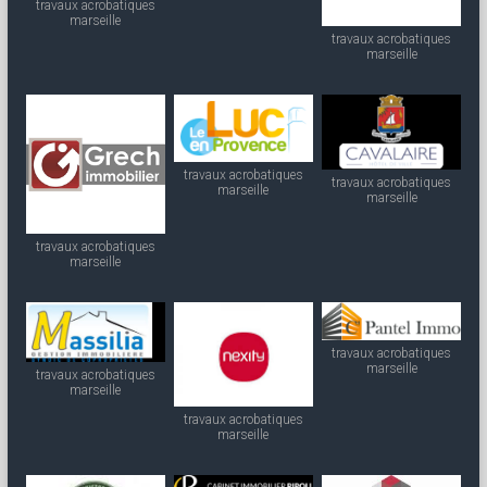
travaux acrobatiques
marseille
travaux acrobatiques
marseille
travaux acrobatiques
travaux acrobatiques
marseille
marseille
travaux acrobatiques
marseille
travaux acrobatiques
marseille
travaux acrobatiques
marseille
travaux acrobatiques
marseille