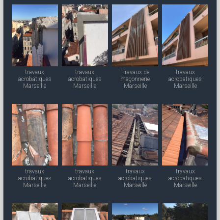
travaux
travaux
Travaux de
travaux
acrobatiques
acrobatiques
maçonnerie
acrobatiques
Marseille
Marseille
Marseille
Marseille
travaux
travaux
travaux
travaux
acrobatiques
acrobatiques
acrobatiques
acrobatiques
Marseille
Marseille
Marseille
Marseille