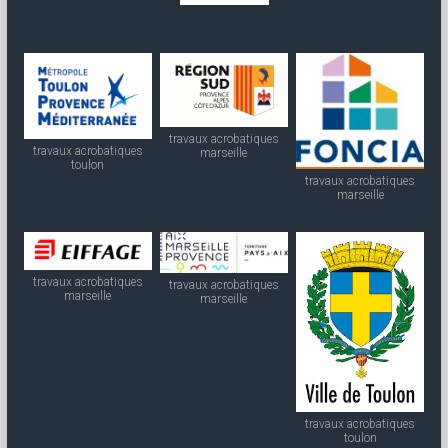
travaux acrobatiques
travaux acrobatiques
marseille
toulon
travaux acrobatiques
marseille
travaux acrobatiques
travaux acrobatiques
marseille
marseille
travaux acrobatiques
toulon