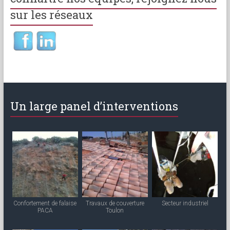
sur les réseaux
Un large panel d’interventions
Confortement de falaise
Travaux de couverture
Secteur industriel
PACA
Toulon