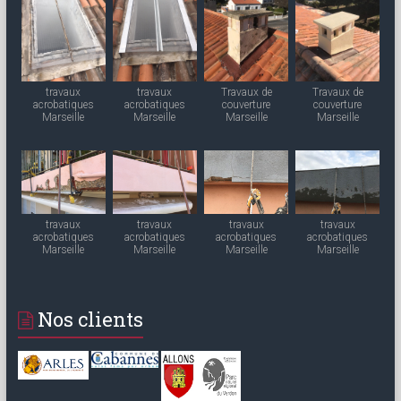
travaux
travaux
Travaux de
Travaux de
acrobatiques
acrobatiques
couverture
couverture
Marseille
Marseille
Marseille
Marseille
travaux
travaux
travaux
travaux
acrobatiques
acrobatiques
acrobatiques
acrobatiques
Marseille
Marseille
Marseille
Marseille
Nos clients