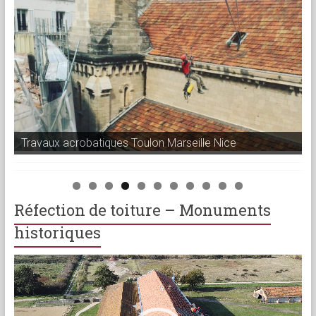
Travaux acrobatiques Toulon Marseille Nice
Réfection de toiture – Monuments
historiques
Lecteur
vidéo