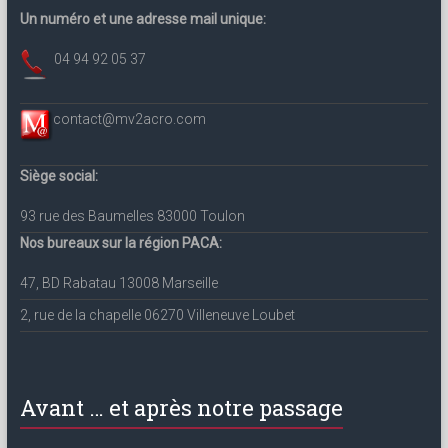
Un numéro et une adresse mail unique:
04 94 92 05 37
contact@mv2acro.com
Siège social:
93 rue des Baumelles 83000 Toulon
Nos bureaux sur la région PACA:
47, BD Rabatau 13008 Marseille
2, rue de la chapelle 06270 Villeneuve Loubet
Avant … et après notre passage