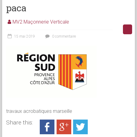
paca
MV2 Maçonnerie Verticale
15 mai 2019
0 commentaire
travaux acrobatiques marseille
Share this: